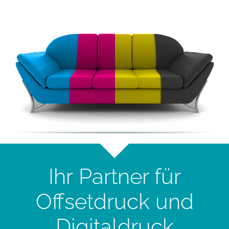
Ihr Partner für
Offsetdruck und
Digitaldruck